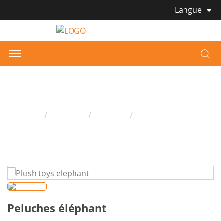
Langue
Peluches éléphant
Domicile
Produits
Peluche
Peluches éléphant
Peluches éléphant