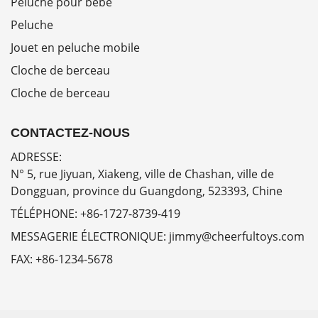
Peluche pour bébé
Peluche
Jouet en peluche mobile
Cloche de berceau
Cloche de berceau
CONTACTEZ-NOUS
ADRESSE:
N° 5, rue Jiyuan, Xiakeng, ville de Chashan, ville de
Dongguan, province du Guangdong, 523393, Chine
TÉLÉPHONE:
+86-1727-8739-419
MESSAGERIE ÉLECTRONIQUE:
jimmy@cheerfultoys.com
FAX:
+86-1234-5678