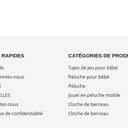
 RAPIDES
CATÉGORIES DE PROD
le
Tapis de jeu pour bébé
ommes-nous
Peluche pour bébé
t
Peluche
LLES
Jouet en peluche mobile
tez-nous
Cloche de berceau
ue de confidentialité
Cloche de berceau