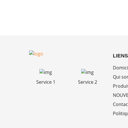
LIENS
Domici
Qui s
Service 1
Service 2
Produi
NOUVE
Contac
Politiq