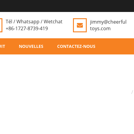
Tél / Whatsapp / Wetchat
jimmy@cheerful
+86-1727-8739-419
toys.com
IT
NOUVELLES
CONTACTEZ-NOUS
D