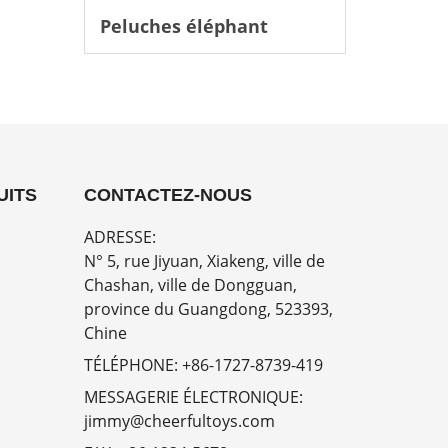
Peluches éléphant
UITS
CONTACTEZ-NOUS
ADRESSE:
N° 5, rue Jiyuan, Xiakeng, ville de
Chashan, ville de Dongguan,
province du Guangdong, 523393,
Chine
TÉLÉPHONE:
+86-1727-8739-419
MESSAGERIE ÉLECTRONIQUE:
jimmy@cheerfultoys.com