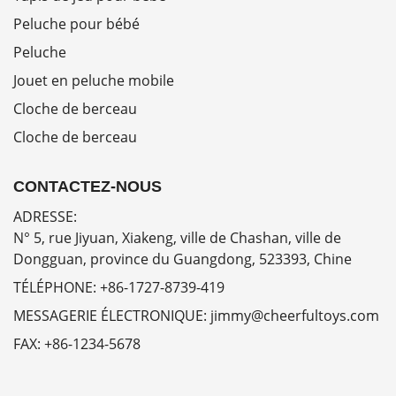
Peluche pour bébé
Peluche
Jouet en peluche mobile
Cloche de berceau
Cloche de berceau
CONTACTEZ-NOUS
ADRESSE:
N° 5, rue Jiyuan, Xiakeng, ville de Chashan, ville de
Dongguan, province du Guangdong, 523393, Chine
TÉLÉPHONE:
+86-1727-8739-419
MESSAGERIE ÉLECTRONIQUE:
jimmy@cheerfultoys.com
FAX:
+86-1234-5678