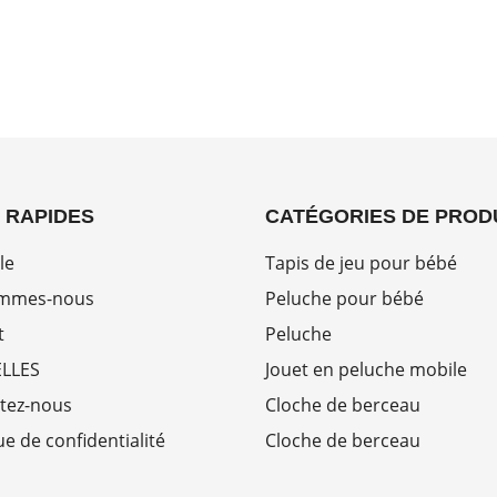
 RAPIDES
CATÉGORIES DE PROD
le
Tapis de jeu pour bébé
ommes-nous
Peluche pour bébé
t
Peluche
LLES
Jouet en peluche mobile
tez-nous
Cloche de berceau
ue de confidentialité
Cloche de berceau