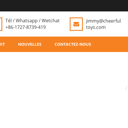
Tél / Whatsapp / Wetchat
jimmy@cheerful
+86-1727-8739-419
toys.com
IT
NOUVELLES
CONTACTEZ-NOUS
D