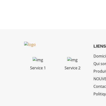
LIENS
Domici
Qui s
Service 1
Service 2
Produi
NOUVE
Contac
Politiq