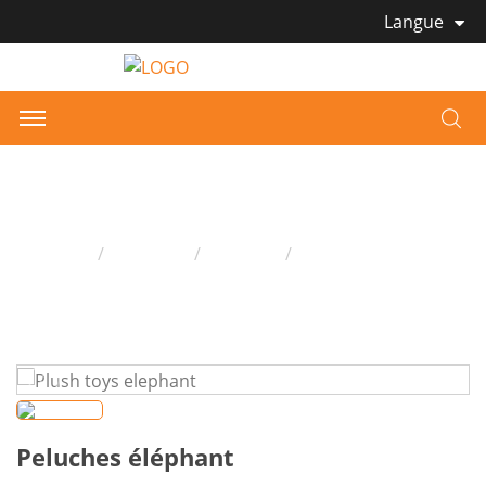
Langue
Peluches éléphant
Domicile
Produits
Peluche
Peluches éléphant
Peluches éléphant