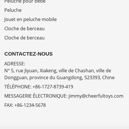
Peluche pour bébé
Peluche
Jouet en peluche mobile
Cloche de berceau
Cloche de berceau
CONTACTEZ-NOUS
ADRESSE:
N° 5, rue Jiyuan, Xiakeng, ville de Chashan, ville de
Dongguan, province du Guangdong, 523393, Chine
TÉLÉPHONE:
+86-1727-8739-419
MESSAGERIE ÉLECTRONIQUE:
jimmy@cheerfultoys.com
FAX:
+86-1234-5678