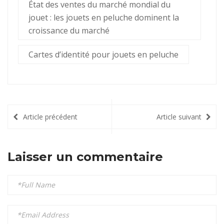
État des ventes du marché mondial du
jouet : les jouets en peluche dominent la
croissance du marché
Cartes d’identité pour jouets en peluche
Article précédent
Article suivant
Laisser un commentaire