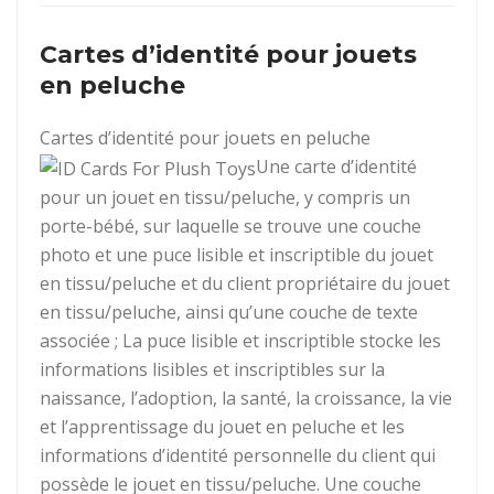
Cartes d’identité pour jouets
en peluche
Cartes d’identité pour jouets en peluche
Une carte d’identité
pour un jouet en tissu/peluche, y compris un
porte-bébé, sur laquelle se trouve une couche
photo et une puce lisible et inscriptible du jouet
en tissu/peluche et du client propriétaire du jouet
en tissu/peluche, ainsi qu’une couche de texte
associée ; La puce lisible et inscriptible stocke les
informations lisibles et inscriptibles sur la
naissance, l’adoption, la santé, la croissance, la vie
et l’apprentissage du jouet en peluche et les
informations d’identité personnelle du client qui
possède le jouet en tissu/peluche. Une couche