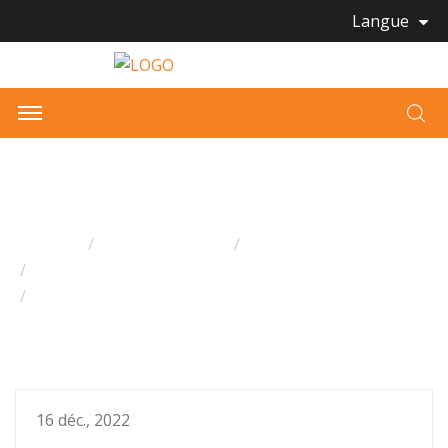
Langue
NOUVELLES
Domicile
Tous les articles
Actualités Bmckt
Nouvelles de l’industrie
Cartes d’identité pour jouets en peluche
16 déc., 2022