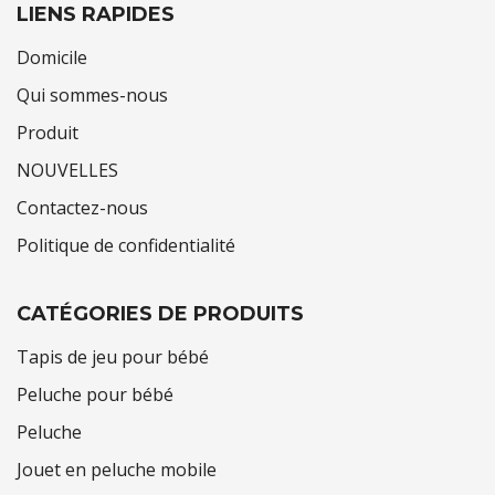
LIENS RAPIDES
Domicile
Qui sommes-nous
Produit
NOUVELLES
Contactez-nous
Politique de confidentialité
CATÉGORIES DE PRODUITS
Tapis de jeu pour bébé
Peluche pour bébé
Peluche
Jouet en peluche mobile