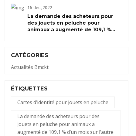
16 déc.,2022
La demande des acheteurs pour
des jouets en peluche pour
animaux a augmenté de 109,1 %
d’un mois sur l’autre
CATÉGORIES
Actualités Bmckt
ÉTIQUETTES
Cartes d’identité pour jouets en peluche
La demande des acheteurs pour des
jouets en peluche pour animaux a
augmenté de 109,1 % d’un mois sur l’autre