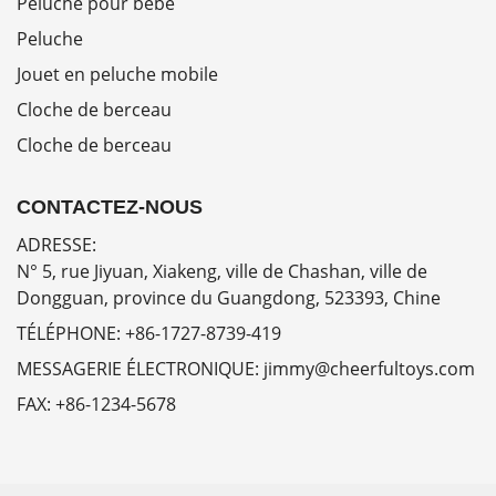
Peluche pour bébé
Peluche
Jouet en peluche mobile
Cloche de berceau
Cloche de berceau
CONTACTEZ-NOUS
ADRESSE:
N° 5, rue Jiyuan, Xiakeng, ville de Chashan, ville de
Dongguan, province du Guangdong, 523393, Chine
TÉLÉPHONE:
+86-1727-8739-419
MESSAGERIE ÉLECTRONIQUE:
jimmy@cheerfultoys.com
FAX:
+86-1234-5678