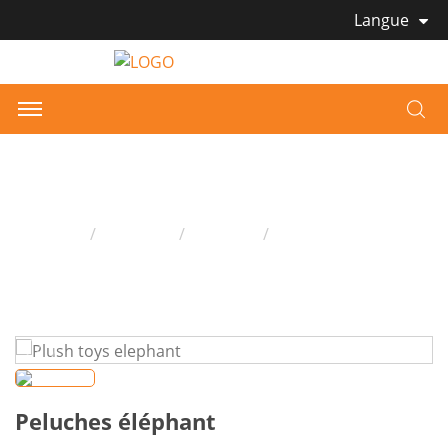
Langue
Peluches éléphant
Domicile
Produits
Peluche
Peluches éléphant
Peluches éléphant